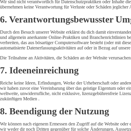
Wir sind nicht verantwortlich für Datenschutzpraktiken oder Inhalte di
übernehmen keine Verantwortung für Verluste oder Schäden jeglicher A
6. Verantwortungsbewusster U
Durch den Besuch unserer Website erklärst du dich damit einverstanden
und allgemein anerkannte Online-Praktiken und Branchenrichtlinien bea
verbreiten, das aus bösartiger Computersoftware besteht (oder mit dies
automatisierte Datenerfassungsaktivitäten auf oder in Bezug auf unsere
Die Teilnahme an Aktivitäten, die Schäden an der Website verursachen 
7. Ideeneinreichung
Reiche keine Ideen, Erfindungen, Werke der Urheberschaft oder andere
wir haben zuvor eine Vereinbarung über das geistige Eigentum oder ein
weltweite, unwiderrufliche, nicht exklusive, lizenzgebührenfreie Liz
zukünftigen Medien .
8. Beendigung der Nutzung
Wir können nach eigenem Ermessen den Zugriff auf die Website oder ein
wir weder dir noch Dritten gegenüber für solche Änderungen, Aussetzu