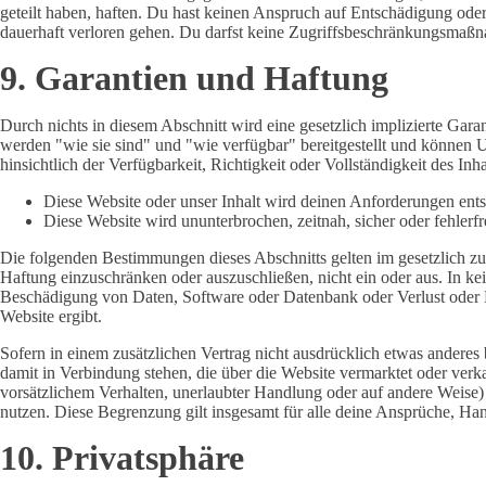
geteilt haben, haften. Du hast keinen Anspruch auf Entschädigung oder 
dauerhaft verloren gehen. Du darfst keine Zugriffsbeschränkungsmaß
9. Garantien und Haftung
Durch nichts in diesem Abschnitt wird eine gesetzlich implizierte Gar
werden "wie sie sind" und "wie verfügbar" bereitgestellt und können U
hinsichtlich der Verfügbarkeit, Richtigkeit oder Vollständigkeit des In
Diese Website oder unser Inhalt wird deinen Anforderungen ent
Diese Website wird ununterbrochen, zeitnah, sicher oder fehlerfr
Die folgenden Bestimmungen dieses Abschnitts gelten im gesetzlich zu
Haftung einzuschränken oder auszuschließen, nicht ein oder aus. In ke
Beschädigung von Daten, Software oder Datenbank oder Verlust oder Be
Website ergibt.
Sofern in einem zusätzlichen Vertrag nicht ausdrücklich etwas anderes 
damit in Verbindung stehen, die über die Website vermarktet oder verka
vorsätzlichem Verhalten, unerlaubter Handlung oder auf andere Weise)
nutzen. Diese Begrenzung gilt insgesamt für alle deine Ansprüche, Ha
10. Privatsphäre