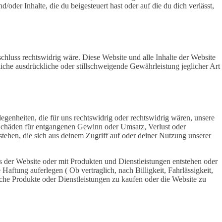
der Inhalte, die du beigesteuert hast oder auf die du dich verlässt,
chluss rechtswidrig wäre. Diese Website und alle Inhalte der Website
iche ausdrückliche oder stillschweigende Gewährleistung jeglicher Art
enheiten, die für uns rechtswidrig oder rechtswidrig wären, unsere
ch Schäden für entgangenen Gewinn oder Umsatz, Verlust oder
tehen, die sich aus deinem Zugriff auf oder deiner Nutzung unserer
us der Website oder mit Produkten und Dienstleistungen entstehen oder
Haftung auferlegen ( Ob vertraglich, nach Billigkeit, Fahrlässigkeit,
lche Produkte oder Dienstleistungen zu kaufen oder die Website zu