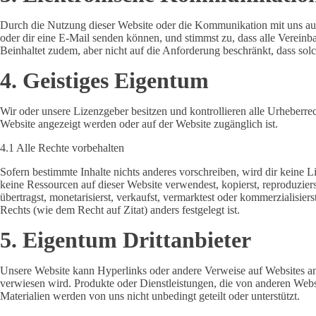
Durch die Nutzung dieser Website oder die Kommunikation mit uns auf 
oder dir eine E-Mail senden können, und stimmst zu, dass alle Vereinba
Beinhaltet zudem, aber nicht auf die Anforderung beschränkt, dass solch
4. Geistiges Eigentum
Wir oder unsere Lizenzgeber besitzen und kontrollieren alle Urheberre
Website angezeigt werden oder auf der Website zugänglich ist.
4.1 Alle Rechte vorbehalten
Sofern bestimmte Inhalte nichts anderes vorschreiben, wird dir keine 
keine Ressourcen auf dieser Website verwendest, kopierst, reproduzierst,
übertragst, monetarisierst, verkaufst, vermarktest oder kommerzialisi
Rechts (wie dem Recht auf Zitat) anders festgelegt ist.
5. Eigentum Drittanbieter
Unsere Website kann Hyperlinks oder andere Verweise auf Websites ande
verwiesen wird. Produkte oder Dienstleistungen, die von anderen Web
Materialien werden von uns nicht unbedingt geteilt oder unterstützt.