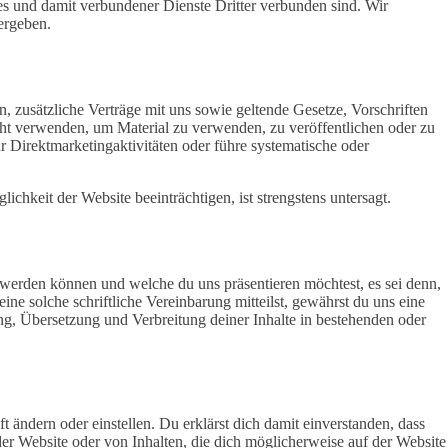
ites und damit verbundener Dienste Dritter verbunden sind. Wir
ergeben.
 zusätzliche Verträge mit uns sowie geltende Gesetze, Vorschriften
icht verwenden, um Material zu verwenden, zu veröffentlichen oder zu
ür Direktmarketingaktivitäten oder führe systematische oder
chkeit der Website beeinträchtigen, ist strengstens untersagt.
 werden können und welche du uns präsentieren möchtest, es sei denn,
e solche schriftliche Vereinbarung mitteilst, gewährst du uns eine
ng, Übersetzung und Verbreitung deiner Inhalte in bestehenden oder
ändern oder einstellen. Du erklärst dich damit einverstanden, dass
r Website oder von Inhalten, die dich möglicherweise auf der Website