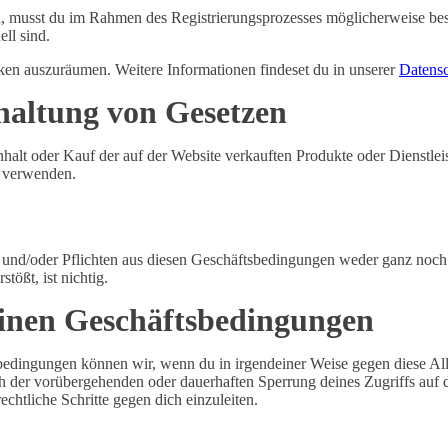
, musst du im Rahmen des Registrierungsprozesses möglicherweise best
ll sind.
ken auszuräumen. Weitere Informationen findeset du in unserer
Datensc
haltung von Gesetzen
alt oder Kauf der auf der Website verkauften Produkte oder Dienstleistu
d verwenden.
und/oder Pflichten aus diesen Geschäftsbedingungen weder ganz noch te
tößt, ist nichtig.
einen Geschäftsbedingungen
bedingungen können wir, wenn du in irgendeiner Weise gegen diese A
ch der vorübergehenden oder dauerhaften Sperrung deines Zugriffs auf 
chtliche Schritte gegen dich einzuleiten.