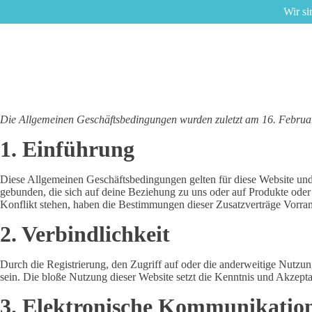
Wir si
Die Allgemeinen Geschäftsbedingungen wurden zuletzt am 16. Februar
1. Einführung
Diese Allgemeinen Geschäftsbedingungen gelten für diese Website und
gebunden, die sich auf deine Beziehung zu uns oder auf Produkte ode
Konflikt stehen, haben die Bestimmungen dieser Zusatzverträge Vorra
2. Verbindlichkeit
Durch die Registrierung, den Zugriff auf oder die anderweitige Nutzu
sein. Die bloße Nutzung dieser Website setzt die Kenntnis und Akzept
3. Elektronische Kommunikatio