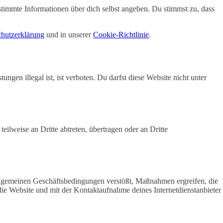
immte Informationen über dich selbst angeben. Du stimmst zu, dass
hutzerklärung
und in unserer
Cookie-Richtlinie
.
ngen illegal ist, ist verboten. Du darfst diese Website nicht unter
ilweise an Dritte abtreten, übertragen oder an Dritte
llgemeinen Geschäftsbedingungen verstößt, Maßnahmen ergreifen, die
die Website und mit der Kontaktaufnahme deines Internetdienstanbieter