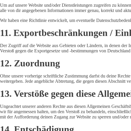
Um auf unsere Website und/oder Dienstleistungen zugreifen zu können
alle von dir angegebenen Informationen immer genau, korrekt und aktue
Wir haben eine Richtlinie entwickelt, um eventuelle Datenschutzbeden
11. Exportbeschränkungen / Ein
Der Zugriff auf die Website aus Gebieten oder Ländern, in denen der Inh
Verstoß gegen die Exportgesetze und -bestimmungen von Deutschlan
12. Zuordnung
Ohne unsere vorherige schriftliche Zustimmung darfst du deine Rechte 
weitergeben. Jede angebliche Abtretung, die gegen diesen Abschnitt vers
13. Verstöße gegen diese Allgem
Ungeachtet unserer anderen Rechte aus diesen Allgemeinen Geschäfts
wir für angemessen halten, um den Verstoß zu behandeln, einschließli
mit der Aufforderung deinen Zugang zur Website zu sperren und/oder re
14. Entschädigung