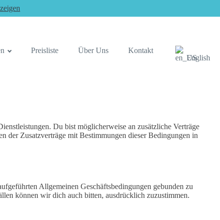
zeigen
en
Preisliste
Über Uns
Kontakt
English
enstleistungen. Du bist möglicherweise an zusätzliche Verträge
gen der Zusatzverträge mit Bestimmungen dieser Bedingungen in
ten aufgeführten Allgemeinen Geschäftsbedingungen gebunden zu
llen können wir dich auch bitten, ausdrücklich zuzustimmen.