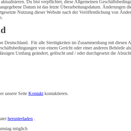
aktualisieren. Du bist verpflichtet, diese Allgemeinen Geschäftsbedi
 angegebene Datum ist das letzte Überarbeitungsdatum. Änderungen d
rtgesetzte Nutzung dieser Website nach der Veröffentlichung von Ände
n.
nd
n Deutschland. Für alle Streitigkeiten im Zusammenhang mit diesen 
schäftsbedingungen von einem Gericht oder einer anderen Behörde als 
ässigen Umfang geändert, gelöscht und / oder durchgesetzt die Absich
er unsere Seite
Kontakt
kontaktieren.
atei
herunterladen
.
amstag möglich