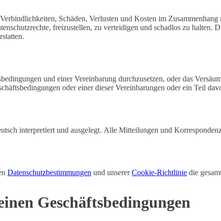
, Verbindlichkeiten, Schäden, Verlusten und Kosten im Zusammenhang 
tenschutzrechte, freizustellen, zu verteidigen und schadlos zu halten.
tatten.
edingungen und einer Vereinbarung durchzusetzen, oder das Versäumnis
schäftsbedingungen oder einer dieser Vereinbarungen oder ein Teil da
sch interpretiert und ausgelegt. Alle Mitteilungen und Korrespondenze
ren
Datenschutzbestimmungen
und unserer
Cookie-Richtlinie
die gesamt
meinen Geschäftsbedingungen