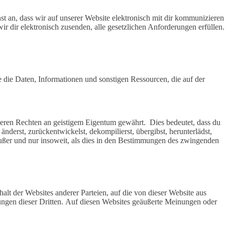
t an, dass wir auf unserer Website elektronisch mit dir kommunizieren
r dir elektronisch zusenden, alle gesetzlichen Anforderungen erfüllen.
 die Daten, Informationen und sonstigen Ressourcen, die auf der
nderen Rechten an geistigem Eigentum gewährt. Dies bedeutet, dass du
 änderst, zurückentwickelst, dekompilierst, übergibst, herunterlädst,
, außer und nur insoweit, als dies in den Bestimmungen des zwingenden
lt der Websites anderer Parteien, auf die von dieser Website aus
ungen dieser Dritten. Auf diesen Websites geäußerte Meinungen oder