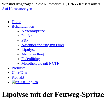
Wir sind umgezogen in die Rummelstr. 11, 67655 Kaiserslautern
Auf Karte anzeigen
Home
Behandlungen
Abnehmspritze
PhilArt
PRP
Nasenbehandlung mit Filler
Lipolyse
Microneedling
Fadenlifting
Mesotherapie mit NCTF
Preisliste
Über Uns
Kontakt
English
Lipolyse mit der Fettweg-Spritze