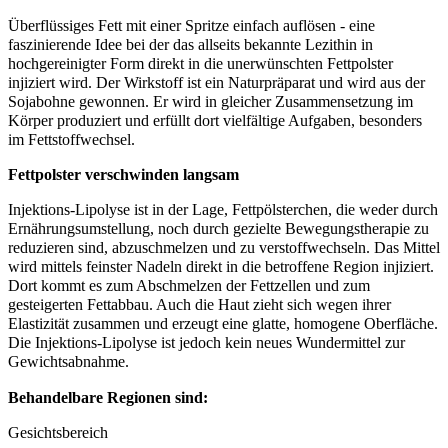
Überflüssiges Fett mit einer Spritze einfach auflösen - eine
faszinierende Idee bei der das allseits bekannte Lezithin in
hochgereinigter Form direkt in die unerwünschten Fettpolster
injiziert wird. Der Wirkstoff ist ein Naturpräparat und wird aus der
Sojabohne gewonnen. Er wird in gleicher Zusammensetzung im
Körper produziert und erfüllt dort vielfältige Aufgaben, besonders
im Fettstoffwechsel.
Fettpolster verschwinden langsam
Injektions-Lipolyse ist in der Lage, Fettpölsterchen, die weder durch
Ernährungsumstellung, noch durch gezielte Bewegungstherapie zu
reduzieren sind, abzuschmelzen und zu verstoffwechseln. Das Mittel
wird mittels feinster Nadeln direkt in die betroffene Region injiziert.
Dort kommt es zum Abschmelzen der Fettzellen und zum
gesteigerten Fettabbau. Auch die Haut zieht sich wegen ihrer
Elastizität zusammen und erzeugt eine glatte, homogene Oberfläche.
Die Injektions-Lipolyse ist jedoch kein neues Wundermittel zur
Gewichtsabnahme.
Behandelbare Regionen sind:
Gesichtsbereich