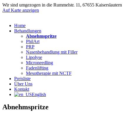
Wir sind umgezogen in die Rummelstr. 11, 67655 Kaiserslautern
Auf Karte anzeigen
Home
Behandlungen
Abnehmspritze
PhilArt
PRP
Nasenbehandlung mit Filler
Lipolyse
Microneedling
Fadenlifting
Mesotherapie mit NCTF
Preisliste
Über Uns
Kontakt
English
Abnehmspritze