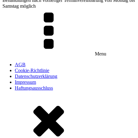
Behandlungen nach vorheriger Terminvereinbarung von Montag bis
Samstag möglich
Menu
AGB
Cookie-Richtlinie
Datenschutzerklärung
Impressum
Haftungsausschluss