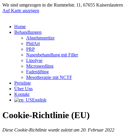
Wir sind umgezogen in die Rummelstr. 11, 67655 Kaiserslautern
Auf Karte anzeigen
Home
Behandlungen
Abnehmspritze
PhilArt
PRP
Nasenbehandlung mit Filler
Lipolyse
Microneedling
Fadenlifting
Mesotherapie mit NCTF
Preisliste
Über Uns
Kontakt
English
Cookie-Richtlinie (EU)
Diese Cookie-Richtlinie wurde zuletzt am 20. Februar 2022