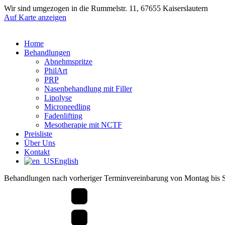
Wir sind umgezogen in die Rummelstr. 11, 67655 Kaiserslautern
Auf Karte anzeigen
Home
Behandlungen
Abnehmspritze
PhilArt
PRP
Nasenbehandlung mit Filler
Lipolyse
Microneedling
Fadenlifting
Mesotherapie mit NCTF
Preisliste
Über Uns
Kontakt
English
Behandlungen nach vorheriger Terminvereinbarung von Montag bis 